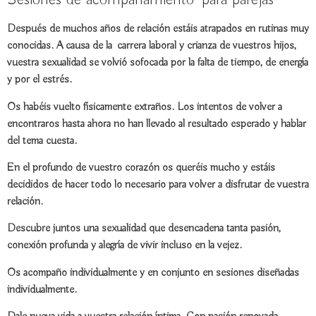
Después de muchos años de relación estáis atrapados en
rutinas
muy
conocidas. A causa de la carrera laboral y crianza de vuestros hijos,
vuestra
sexualidad
se volvió sofocada por la falta de tiempo, de energía
y por el estrés.
Os habéis vuelto físicamente extraños. Los intentos de volver a
encontraros
hasta ahora no han llevado al resultado esperado y hablar
del tema cuesta.
En el profundo de vuestro corazón
os queréis mucho
y estáis
decididos de hacer todo lo necesario para
volver a disfrutar
de vuestra
relación.
Descubre juntos
una sexualidad que desencadena tanta
pasión,
conexión
profunda y
alegría de vivir
incluso en la vejez.
Os acompaño
individualmente
y
en conjunto
en sesiones diseñadas
individualmente.