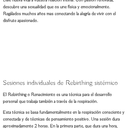
Dale nueva vida a vuestra
relación íntima
. Con pasión renovada,
descubre una
sexualidad
que os une física y emocionalmente.
Regálados muchos años mas conectando la alegría de vivir con el
disfrute apasionado
.
Sesiones
individuales
de Rebirthing sistémico
El Rebirthing o Renacimiento es una técnica para el desarrollo
personal que trabaja también a través de la
respiración
.
Esta técnica se basa fundamentalmente en la respiración consciente y
conectada y de técnicas de
pensamiento positivo
. Una sesión dura
aproximadamente 2 horas. En la primera parte, que dura una hora,