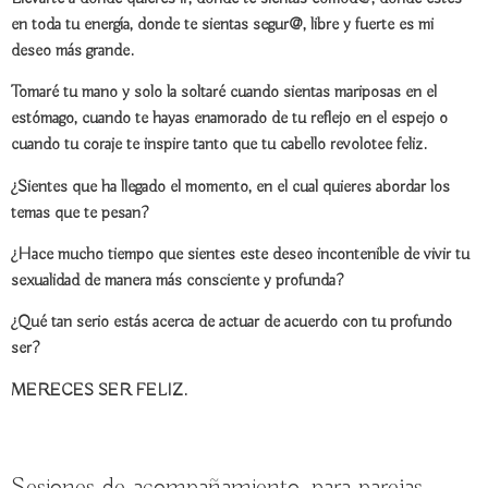
en
toda tu energía
, donde te sientas
segur@
,
libre
y
fuerte
es mi
deseo más grande.
Tomaré tu mano y solo la soltaré cuando sientas
mariposas en el
estómago
, cuando te hayas
enamorado
de tu reflejo en el espejo o
cuando tu coraje te inspire tanto que tu cabello revolotee feliz.
¿Sientes que
ha llegado el momento
, en el cual quieres abordar los
temas que te pesan?
¿Hace mucho tiempo que sientes este deseo incontenible de
vivir tu
sexualidad
de manera más consciente y profunda?
¿Qué tan serio estás acerca de actuar de acuerdo con tu
profundo
ser
?
MERECES SER FELIZ.
Sesiones de acompañamiento para parejas