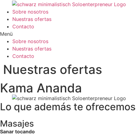
Zum
Inhalt
Sobre nosotros
wechseln
Nuestras ofertas
Contacto
Menü
Sobre nosotros
Nuestras ofertas
Contacto
Nuestras ofertas
Kama Ananda
Lo que además te ofrecemos
Masajes
Sanar tocando